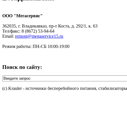
ООО "Мегасервис"
362035, г. Владикавказ, пр-т Коста, д. 292/1, к. 63
Тел/факс: 8 (8672) 53-94-64
Email:
remont@megaservice15.ru
Режим работы: ПН-СБ 10:00-19:00
Поиск по сайту:
(c) Krauler - источники бесперебойного питания, стабилизатор