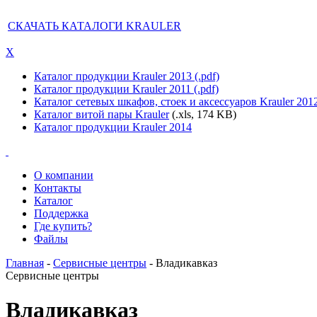
СКАЧАТЬ КАТАЛОГИ KRAULER
X
Каталог продукции Krauler 2013 (.pdf)
Каталог продукции Krauler 2011 (.pdf)
Каталог сетевых шкафов, стоек и аксессуаров Krauler 201
Каталог витой пары Krauler
(.xls, 174 KB)
Каталог продукции Krauler 2014
О компании
Контакты
Каталог
Поддержка
Где купить?
Файлы
Главная
-
Сервисные центры
- Владикавказ
Сервисные центры
Владикавказ